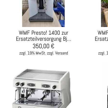
WMF Presto! 1400 zur
WMF 
Ersatzteilversorgung Bj…
Ersat
350,00
€
zzgl. 19% MwSt.
zzgl. Versand
zzgl.