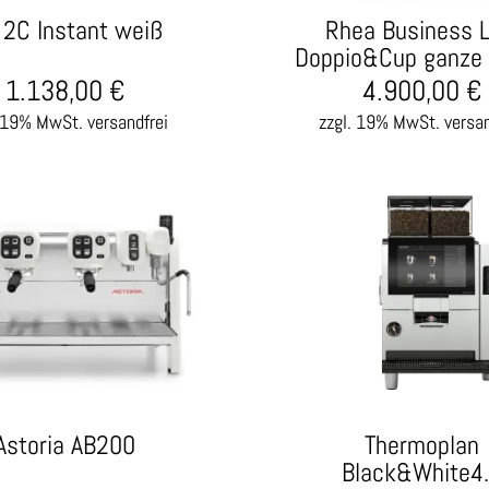
 2C Instant weiß
Rhea Business L
Doppio&Cup ganze
1.138,00
€
4.900,00
€
. 19% MwSt.
versandfrei
zzgl. 19% MwSt.
versan
Astoria AB200
Thermoplan
Black&White