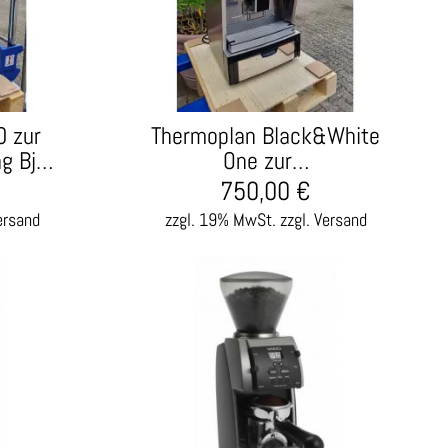
 zur
Thermoplan Black&White
ng Bj…
One zur…
750,00
€
ersand
zzgl. 19% MwSt.
zzgl. Versand