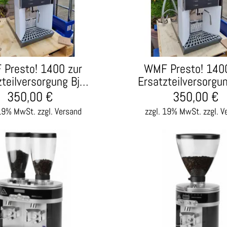
Presto! 1400 zur
WMF Presto! 1400
zteilversorgung Bj…
Ersatzteilversorgu
350,00
€
350,00
€
 19% MwSt.
zzgl. Versand
zzgl. 19% MwSt.
zzgl. V