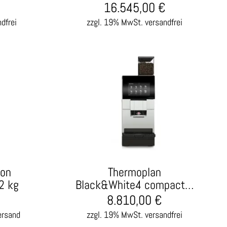
16.545,00
€
dfrei
zzgl. 19% MwSt.
versandfrei
 on
Thermoplan
2 kg
Black&White4 compact…
8.810,00
€
ersand
zzgl. 19% MwSt.
versandfrei