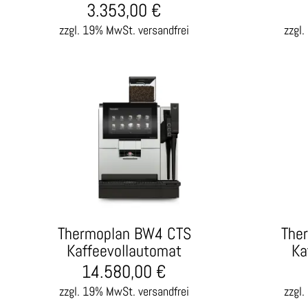
3.353,00
€
zzgl. 19% MwSt.
versandfrei
zzgl
Thermoplan BW4 CTS
The
Kaffeevollautomat
Ka
14.580,00
€
zzgl. 19% MwSt.
versandfrei
zzgl