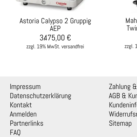
Mah
Astoria Calypso 2 Gruppig
Twi
AEP
3.475,00
€
zzgl.
zzgl. 19% MwSt.
versandfrei
Impressum
Zahlung &
Datenschutzerklärung
AGB & Ku
Kontakt
Kundeninf
Anmelden
Widerrufs
Partnerlinks
Sitemap
FAQ