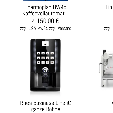
Thermoplan BW4c
Lio
Kaffeevollautomat…
4.150,00
€
zzgl. 19% MwSt.
zzgl. Versand
zzgl
Rhea Business Line iC
ganze Bohne