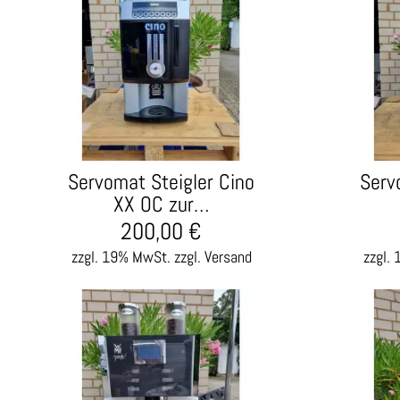
Servomat Steigler Cino
Serv
XX OC zur…
200,00
€
zzgl. 19% MwSt.
zzgl. Versand
zzgl.