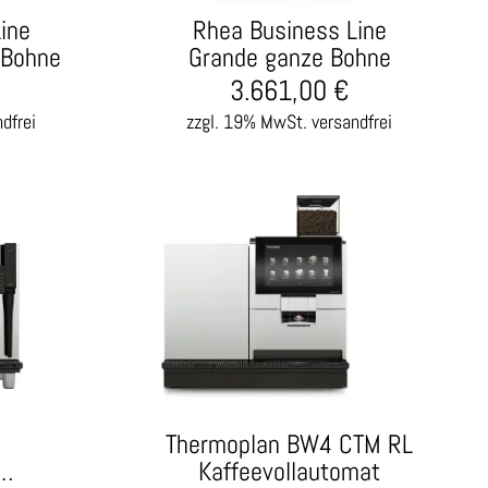
ine
Rhea Business Line
 Bohne
Grande ganze Bohne
3.661,00
€
dfrei
zzgl. 19% MwSt.
versandfrei
Thermoplan BW4 CTM RL
4…
Kaffeevollautomat