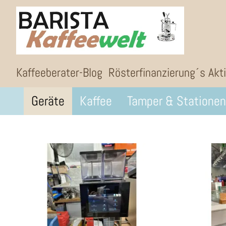
Kaffeeberater-Blog
Rösterfinanzierung´s Akt
Geräte
Kaffee
Tamper & Stationen
72%