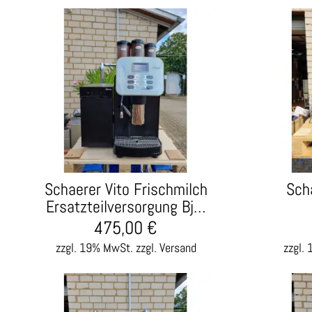
Schaerer Vito Frischmilch
Sch
Ersatzteilversorgung Bj…
475,00
€
zzgl. 19% MwSt.
zzgl. Versand
zzgl.