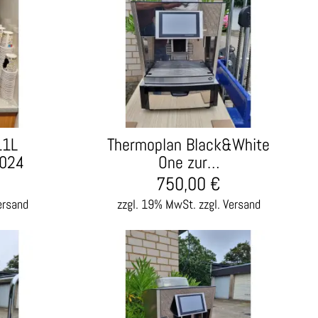
11L
Thermoplan Black&White
2024
One zur…
750,00
€
ersand
zzgl. 19% MwSt.
zzgl. Versand