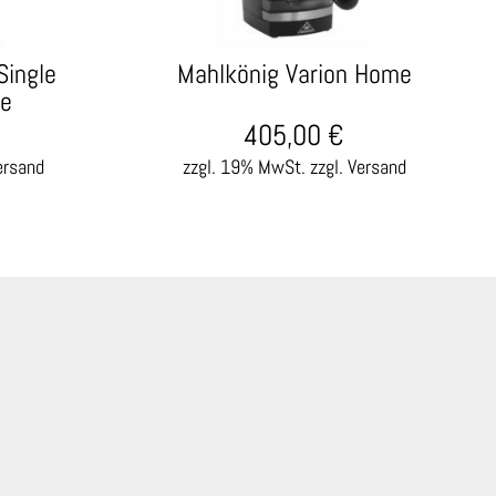
Single
Mahlkönig Varion Home
le
405,00
€
ersand
zzgl. 19% MwSt.
zzgl. Versand