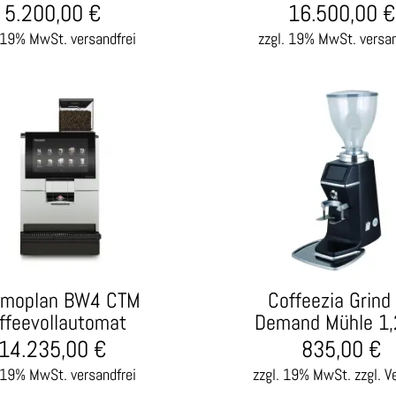
5.200,00
€
16.500,00
€
. 19% MwSt.
versandfrei
zzgl. 19% MwSt.
versan
rmoplan BW4 CTM
Coffeezia Grind
ffeevollautomat
Demand Mühle 1,
14.235,00
€
835,00
€
. 19% MwSt.
versandfrei
zzgl. 19% MwSt.
zzgl. V