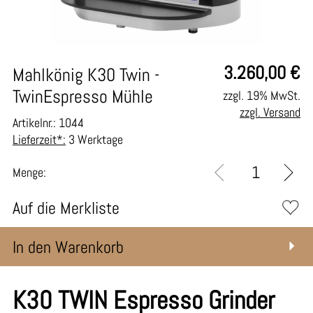
3.260,00
€
Mahlkönig K30 Twin -
TwinEspresso Mühle
zzgl. 19% MwSt.
zzgl. Versand
Artikelnr.: 1044
Lieferzeit*:
3 Werktage
Menge:
Auf die Merkliste
In den Warenkorb
K30 TWIN Espresso Grinder