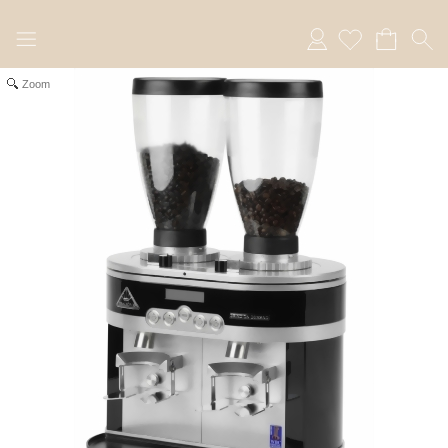
Anmelden
Zoom