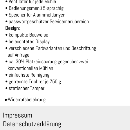
• Ventilator für jede Mühle
• Bedienungsmenü 5-sprachig
• Speicher für Alarmmeldungen
• passwortgeschützer Servicemenübereich
Design:
• kompakte Bauweise
• beleuchtetes Display
• verschiedene Farbvarianten und Beschriftung
auf Anfrage
• ca. 30% Platzeinsparung gegenüber zwei
konventionellen Mühlen
• einfachste Reinigung
• getrennte Trichter je 750 g
• statischer Tamper
▸Widerrufsbelehrung
Impressum
Datenschutzerklärung