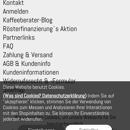
Kontakt
Anmelden
Kaffeeberater-Blog
Rösterfinanzierung´s Aktion
Partnerlinks
FAQ
Zahlung & Versand
AGB & Kundeninfo
Kundeninformationen
Widerrufsrecht & -Formular
Diese Website benutzt Cookies.
Sitemap
(Was sind Cookies? Datenschutzerklärung)
Indem Sie auf
"akzeptieren" klicken, stimmen Sie der Verwendung von
Cookies zum Messen und Analysieren Ihrer Interaktionen
mit den Shopinhalten zu. Sie können Ihr Einverständnis
Wir verwenden Cookies, um unsere Webseite für Sie
jederzeit widerrufen.
benutzerfreundlich