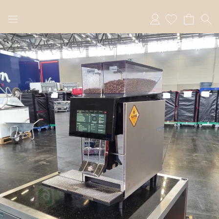
Anmelden
Zoom