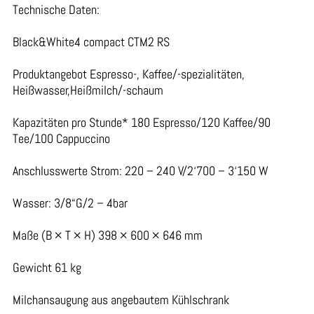
Technische Daten:
Black&White4 compact CTM2 RS
Produktangebot Espresso-, Kaffee/-spezialitäten,
Heißwasser,Heißmilch/-schaum
Kapazitäten pro Stunde* 180 Espresso/120 Kaffee/90
Tee/100 Cappuccino
Anschlusswerte Strom: 220 – 240 V/2‘700 – 3‘150 W
Wasser: 3/8“G/2 – 4bar
Maße (B × T × H) 398 × 600 × 646 mm
Gewicht 61 kg
Milchansaugung aus angebautem Kühlschrank