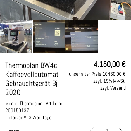
4.150,00
€
Thermoplan BW4c
Kaffeevollautomat
unser alter Preis
10.460,00 €
zzgl. 19% MwSt.
Gebrauchtgerät Bj
zzgl. Versand
2020
Marke: Thermoplan
Artikelnr.:
200150137
Lieferzeit*:
3 Werktage