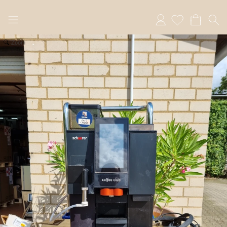
Anmelden
Zoom