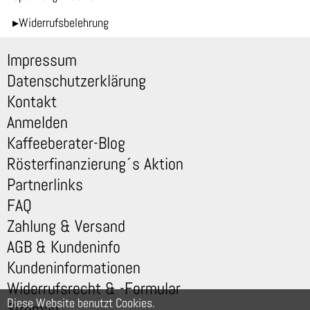
▸Widerrufsbelehrung
Impressum
Datenschutzerklärung
Kontakt
Anmelden
Kaffeeberater-Blog
Rösterfinanzierung´s Aktion
Partnerlinks
FAQ
Zahlung & Versand
AGB & Kundeninfo
Kundeninformationen
Widerrufsrecht & -Formular
Diese Website benutzt Cookies.
Sitemap