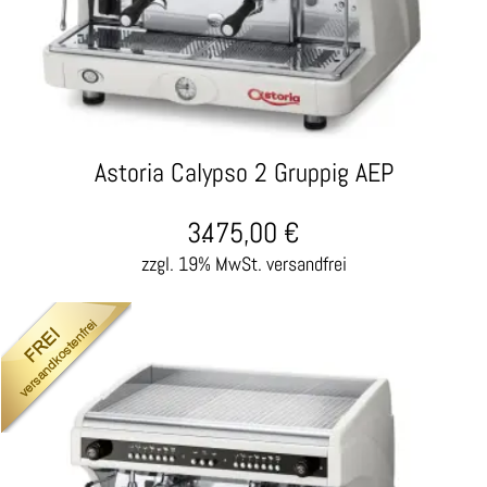
Astoria Calypso 2 Gruppig AEP
3.475,00
€
zzgl. 19% MwSt.
versandfrei