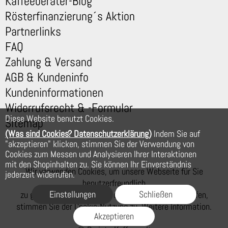
Kaffeeberater-Blog
Rösterfinanzierung´s Aktion
Partnerlinks
FAQ
Zahlung & Versand
AGB & Kundeninfo
Kundeninformationen
Widerrufsrecht & -Formular
Diese Website benutzt Cookies.
Sitemap
(Was sind Cookies? Datenschutzerklärung)
Indem Sie auf
"akzeptieren" klicken, stimmen Sie der Verwendung von
Cookies zum Messen und Analysieren Ihrer Interaktionen
mit den Shopinhalten zu. Sie können Ihr Einverständnis
Wir verwenden Cookies, um unsere Webseite für Sie
jederzeit widerrufen.
benutzerfreundlich
Einstellungen
Schließen
zu gestalten. Wenn Sie auf der Webseite weiter surfen,
stimmen Sie der Cookie-Nutzung zu. Weitere Information.
Akzeptieren