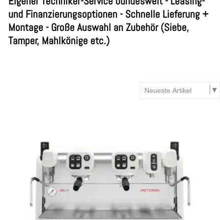
Eigener Techniker-Service bundesweit - Leasing-
und Finanzierungsoptionen - Schnelle Lieferung +
Montage - Große Auswahl an Zubehör (Siebe,
Tamper, Mahlkönige etc.)