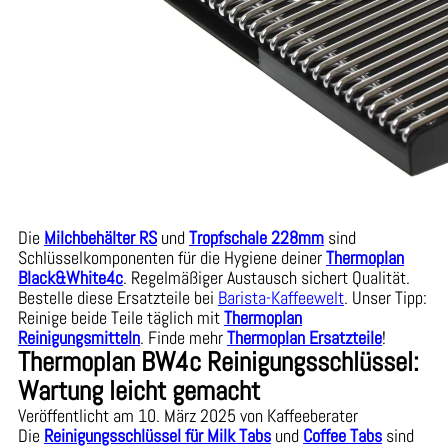
Die
Milchbehälter RS
und
Tropfschale 228mm
sind
Schlüsselkomponenten für die Hygiene deiner
Thermoplan
Black&White4c
. Regelmäßiger Austausch sichert Qualität.
Bestelle diese Ersatzteile bei
Barista-Kaffeewelt
. Unser Tipp:
Reinige beide Teile täglich mit
Thermoplan
Reinigungsmitteln
. Finde mehr
Thermoplan Ersatzteile
!
Thermoplan BW4c Reinigungsschlüssel:
Wartung leicht gemacht
Veröffentlicht am 10. März 2025 von Kaffeeberater
Die
Reinigungsschlüssel für Milk Tabs
und
Coffee Tabs
sind