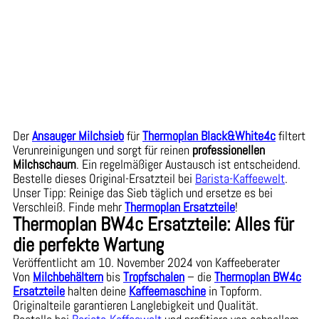
Der
Ansauger Milchsieb
für
Thermoplan Black&White4c
filtert
Verunreinigungen und sorgt für reinen
professionellen
Milchschaum
. Ein regelmäßiger Austausch ist entscheidend.
Bestelle dieses Original-Ersatzteil bei
Barista-Kaffeewelt
.
Unser Tipp: Reinige das Sieb täglich und ersetze es bei
Verschleiß. Finde mehr
Thermoplan Ersatzteile
!
Thermoplan BW4c Ersatzteile: Alles für
die perfekte Wartung
Veröffentlicht am 10. November 2024 von Kaffeeberater
Von
Milchbehältern
bis
Tropfschalen
– die
Thermoplan BW4c
Ersatzteile
halten deine
Kaffeemaschine
in Topform.
Originalteile garantieren Langlebigkeit und Qualität.