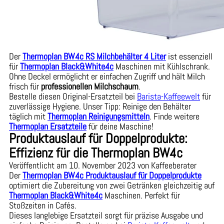
Der
Thermoplan BW4c RS Milchbehälter 4 Liter
ist essenziell
für
Thermoplan Black&White4c
Maschinen mit Kühlschrank.
Ohne Deckel ermöglicht er einfachen Zugriff und hält Milch
frisch für
professionellen Milchschaum
.
Bestelle diesen Original-Ersatzteil bei
Barista-Kaffeewelt
für
zuverlässige Hygiene. Unser Tipp: Reinige den Behälter
täglich mit
Thermoplan Reinigungsmitteln
. Finde weitere
Thermoplan Ersatzteile
für deine Maschine!
Produktauslauf für Doppelprodukte:
Effizienz für die Thermoplan BW4c
Veröffentlicht am 10. November 2023 von Kaffeeberater
Der
Thermoplan BW4c Produktauslauf für Doppelprodukte
optimiert die Zubereitung von zwei Getränken gleichzeitig auf
Thermoplan Black&White4c
Maschinen. Perfekt für
Stoßzeiten in Cafés.
Dieses langlebige Ersatzteil sorgt für präzise Ausgabe und