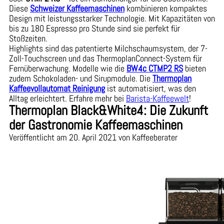
Diese
Schweizer Kaffeemaschinen
kombinieren kompaktes
Design mit leistungsstarker Technologie. Mit Kapazitäten von
bis zu 180 Espresso pro Stunde sind sie perfekt für
Stoßzeiten.
Highlights sind das patentierte Milchschaumsystem, der 7-
Zoll-Touchscreen und das ThermoplanConnect-System für
Fernüberwachung. Modelle wie die
BW4c CTMP2 RS
bieten
zudem Schokoladen- und Sirupmodule. Die
Thermoplan
Kaffeevollautomat Reinigung
ist automatisiert, was den
Alltag erleichtert. Erfahre mehr bei
Barista-Kaffeewelt
!
Thermoplan Black&White4: Die Zukunft
der Gastronomie Kaffeemaschinen
Veröffentlicht am 20. April 2021 von Kaffeeberater