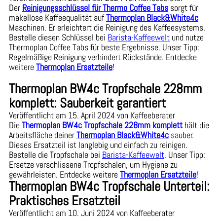
Der
Reinigungsschlüssel für Thermo Coffee Tabs
sorgt für
makellose Kaffeequalität auf
Thermoplan Black&White4c
Maschinen. Er erleichtert die Reinigung des Kaffeesystems.
Bestelle diesen Schlüssel bei
Barista-Kaffeewelt
und nutze
Thermoplan Coffee Tabs für beste Ergebnisse. Unser Tipp:
Regelmäßige Reinigung verhindert Rückstände. Entdecke
weitere
Thermoplan Ersatzteile
!
Thermoplan BW4c Tropfschale 228mm
komplett: Sauberkeit garantiert
Veröffentlicht am 15. April 2024 von Kaffeeberater
Die
Thermoplan BW4c Tropfschale 228mm komplett
hält die
Arbeitsfläche deiner
Thermoplan Black&White4c
sauber.
Dieses Ersatzteil ist langlebig und einfach zu reinigen.
Bestelle die Tropfschale bei
Barista-Kaffeewelt
. Unser Tipp:
Ersetze verschlissene Tropfschalen, um Hygiene zu
gewährleisten. Entdecke weitere
Thermoplan Ersatzteile
!
Thermoplan BW4c Tropfschale Unterteil:
Praktisches Ersatzteil
Veröffentlicht am 10. Juni 2024 von Kaffeeberater