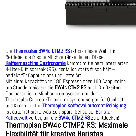
Die
Thermoplan BW4c CTM2 RS
ist die ideale Wahl für
Betriebe, die frische Milchgetränke lieben. Diese
Kaffeemaschine Gastronomie
kommt mit einem integrierten
4-Liter-Kühlschrank (RS), der Milch stets frisch hält –
perfekt für Cappuccinos und Latte Art.
Mit einer Kapazität von 180 Espresso oder 100 Cappuccino
pro Stunde meistert die
BW4c CTM2 RS
auch Stoßzeiten.
Das patentierte Milchschaumsystem und der
ThermoplanConnect-Telemetriesystem sorgen für Qualität
und Kontrolle. Die
Thermoplan Kaffeevollautomat Reinigung
ist automatisiert, was Zeit spart. Schau bei
Barista-
Kaffeewelt
vorbei, um die
BW4c CTM2 RS
zu entdecken!
Thermoplan BW4c CTMP2 RS: Maximale
Flexibilität für kreative Baristas