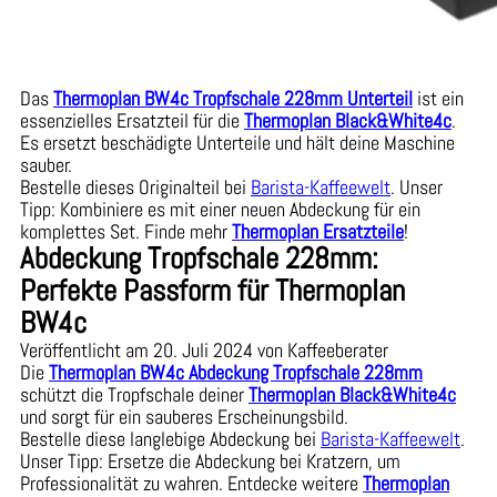
Das
Thermoplan BW4c Tropfschale 228mm Unterteil
ist ein
essenzielles Ersatzteil für die
Thermoplan Black&White4c
.
Es ersetzt beschädigte Unterteile und hält deine Maschine
sauber.
Bestelle dieses Originalteil bei
Barista-Kaffeewelt
. Unser
Tipp: Kombiniere es mit einer neuen Abdeckung für ein
komplettes Set. Finde mehr
Thermoplan Ersatzteile
!
Abdeckung Tropfschale 228mm:
Perfekte Passform für Thermoplan
BW4c
Veröffentlicht am 20. Juli 2024 von Kaffeeberater
Die
Thermoplan BW4c Abdeckung Tropfschale 228mm
schützt die Tropfschale deiner
Thermoplan Black&White4c
und sorgt für ein sauberes Erscheinungsbild.
Bestelle diese langlebige Abdeckung bei
Barista-Kaffeewelt
.
Unser Tipp: Ersetze die Abdeckung bei Kratzern, um
Professionalität zu wahren. Entdecke weitere
Thermoplan