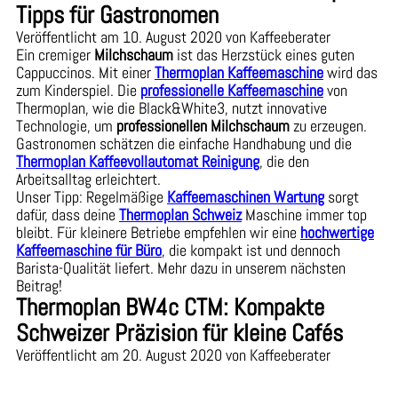
Tipps für Gastronomen
Veröffentlicht am 10. August 2020 von Kaffeeberater
Ein cremiger
Milchschaum
ist das Herzstück eines guten
Cappuccinos. Mit einer
Thermoplan Kaffeemaschine
wird das
zum Kinderspiel. Die
professionelle Kaffeemaschine
von
Thermoplan, wie die Black&White3, nutzt innovative
Technologie, um
professionellen Milchschaum
zu erzeugen.
Gastronomen schätzen die einfache Handhabung und die
Thermoplan Kaffeevollautomat Reinigung
, die den
Arbeitsalltag erleichtert.
Unser Tipp: Regelmäßige
Kaffeemaschinen Wartung
sorgt
dafür, dass deine
Thermoplan Schweiz
Maschine immer top
bleibt. Für kleinere Betriebe empfehlen wir eine
hochwertige
Kaffeemaschine für Büro
, die kompakt ist und dennoch
Barista-Qualität liefert. Mehr dazu in unserem nächsten
Beitrag!
Thermoplan BW4c CTM: Kompakte
Schweizer Präzision für kleine Cafés
Veröffentlicht am 20. August 2020 von Kaffeeberater