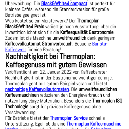
Überwachung. Die
Black&White4 compact
ist perfekt für
kleinere Cafés, während die Standardversion für große
Betriebe geeignet ist.
Was kostet so ein Meisterwerk? Der
Thermoplan
Black&White4 Preis
variiert je nach Ausstattung, aber die
Investition lohnt sich für die
Kaffeequalität Gastronomie
.
Zudem ist die Maschine
umweltfreundlich
dank geringem
Kaffeevollautomat Stromverbrauch
. Besuche
Barista-
Kaffeewelt
für eine Beratung!
Nachhaltigkeit bei Thermoplan:
Kaffeegenuss mit gutem Gewissen
Veröffentlicht am 12. Januar 2022 von Kaffeeberater
Nachhaltigkeit ist in der Gastronomie wichtiger denn je.
Thermoplan geht mit gutem Beispiel voran und bietet
nachhaltige Kaffeevollautomaten
. Die
umweltfreundlichen
Kaffeemaschinen
reduzieren den Energieverbrauch und
nutzen langlebige Materialien. Besonders die
Thermoplan ISQ
Technologie
sorgt für präzisen Kaffeegenuss ohne
Verschwendung.
Für Betriebe bietet der
Thermoplan Service
schnelle
Unterstützung. Egal, ob du eine
Thermoplan Kaffeemaschine