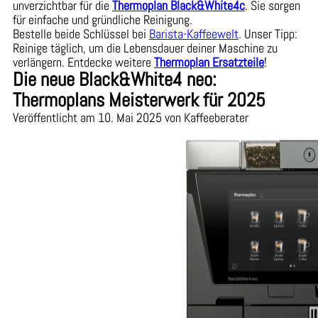
unverzichtbar für die
Thermoplan Black&White4c
. Sie sorgen
für einfache und gründliche Reinigung.
Bestelle beide Schlüssel bei
Barista-Kaffeewelt
. Unser Tipp:
Reinige täglich, um die Lebensdauer deiner Maschine zu
verlängern. Entdecke weitere
Thermoplan Ersatzteile
!
Die neue Black&White4 neo:
Thermoplans Meisterwerk für 2025
Veröffentlicht am 10. Mai 2025 von Kaffeeberater