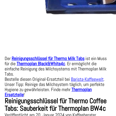
Der
Reinigungsschlüssel für Thermo Milk Tabs
ist ein Muss
für die
Thermoplan Black&White4c
. Er ermöglicht die
einfache Reinigung des Milchsystems mit Thermoplan Milk
Tabs.
Bestelle diesen Original-Ersatzteil bei
Barista-Kaffeewelt
.
Unser Tipp: Reinige das Milchsystem täglich, um perfekte
Hygiene zu gewährleisten. Finde mehr
Thermoplan
Ersatzteile
!
Reinigungsschlüssel für Thermo Coffee
Tabs: Sauberkeit für Thermoplan BW4c
Veröffentlicht am 20. Januar 2024 von Kaffeeberater