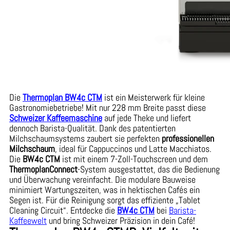
Die
Thermoplan BW4c CTM
ist ein Meisterwerk für kleine
Gastronomiebetriebe! Mit nur 228 mm Breite passt diese
Schweizer Kaffeemaschine
auf jede Theke und liefert
dennoch Barista-Qualität. Dank des patentierten
Milchschaumsystems zaubert sie perfekten
professionellen
Milchschaum
, ideal für Cappuccinos und Latte Macchiatos.
Die
BW4c CTM
ist mit einem 7-Zoll-Touchscreen und dem
ThermoplanConnect
-System ausgestattet, das die Bedienung
und Überwachung vereinfacht. Die modulare Bauweise
minimiert Wartungszeiten, was in hektischen Cafés ein
Segen ist. Für die Reinigung sorgt das effiziente „Tablet
Cleaning Circuit“. Entdecke die
BW4c CTM
bei
Barista-
Kaffeewelt
und bring Schweizer Präzision in dein Café!