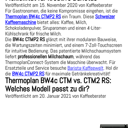
Veröffentlicht am 15. November 2020 von Kaffeeberater
Für Gastronomen, die keine Kompromisse eingehen, ist die
Thermoplan BW4c CTMP2 RS
ein Traum. Diese
Schweizer
Kaffeemaschine
bietet alles: Kaffee, Milch,
Schokoladenpulver, Siruparomen und einen 4-Liter-
Kühlschrank für frische Milch.
Die
BW4c CTMP2 RS
glänzt mit ihrer modularen Bauweise,
die Wartungszeiten minimiert, und einem 7-Zoll-Touchscreen
für intuitive Bedienung. Das patentierte Milchschaumsystem
liefert
professionellen Milchschaum
, während das
ThermoplanConnect-System die Maschine überwacht. Für
Ersatzteile und Service besuche
Barista-Kaffeewelt
. Hol dir
die
BW4c CTMP2 RS
für maximale Getränkekreativität!
Thermoplan BW4c CTM vs. CTM2 RS:
Welches Modell passt zu dir?
Veröffentlicht am 20. Januar 2021 von Kaffeeberater