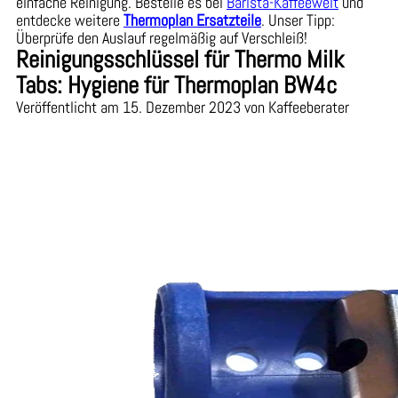
einfache Reinigung. Bestelle es bei
Barista-Kaffeewelt
und
entdecke weitere
Thermoplan Ersatzteile
. Unser Tipp:
Überprüfe den Auslauf regelmäßig auf Verschleiß!
Reinigungsschlüssel für Thermo Milk
Tabs: Hygiene für Thermoplan BW4c
Veröffentlicht am 15. Dezember 2023 von Kaffeeberater