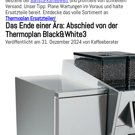
Bestelle bei
Barista-Kaffeewelt
und profitiere von schnellem
Versand. Unser Tipp: Plane Wartungen im Voraus und halte
Ersatzteile bereit. Entdecke das volle Sortiment an
Thermoplan Ersatzteilen
!
Das Ende einer Ära: Abschied von der
Thermoplan Black&White3
Veröffentlicht am 31. Dezember 2024 von Kaffeeberater