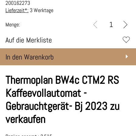
200162273
Lieferzeit*:
3 Werktage
Menge:
Auf die Merkliste
In den Warenkorb
Thermoplan BW4c CTM2 RS
Kaffeevollautomat -
Gebrauchtgerät- Bj 2023 zu
verkaufen