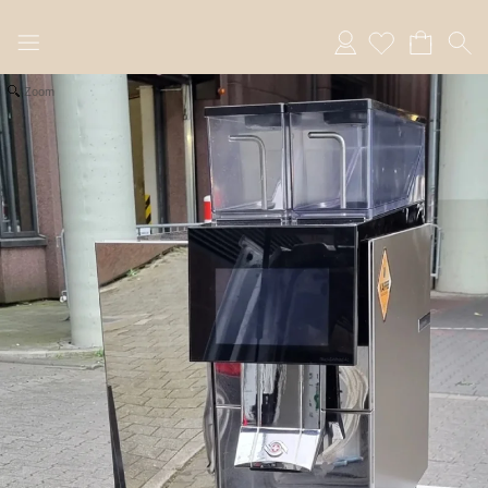
Anmelden
Zoom