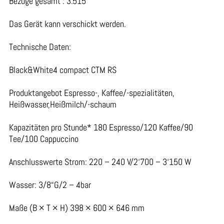
Bezüge gesamt : 3.515
Das Gerät kann verschickt werden.
Technische Daten:
Black&White4 compact CTM RS
Produktangebot Espresso-, Kaffee/-spezialitäten,
Heißwasser,Heißmilch/-schaum
Kapazitäten pro Stunde* 180 Espresso/120 Kaffee/90
Tee/100 Cappuccino
Anschlusswerte Strom: 220 – 240 V/2‘700 – 3‘150 W
Wasser: 3/8“G/2 – 4bar
Maße (B × T × H) 398 × 600 × 646 mm