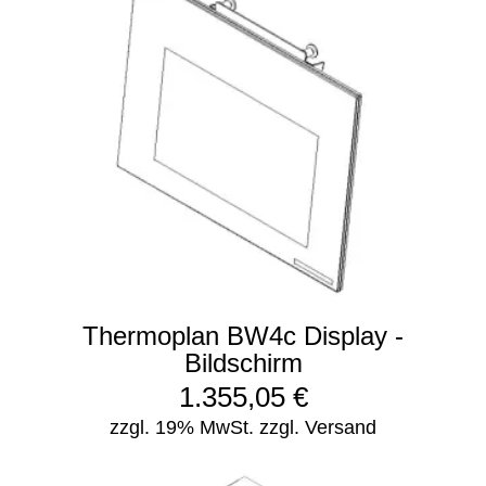
Thermoplan BW4c Display -
Bildschirm
1.355,05
€
zzgl. 19% MwSt.
zzgl. Versand