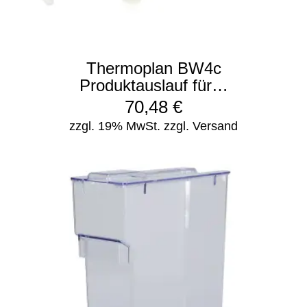
Thermoplan BW4c
Produktauslauf für…
70,48
€
zzgl. 19% MwSt.
zzgl. Versand