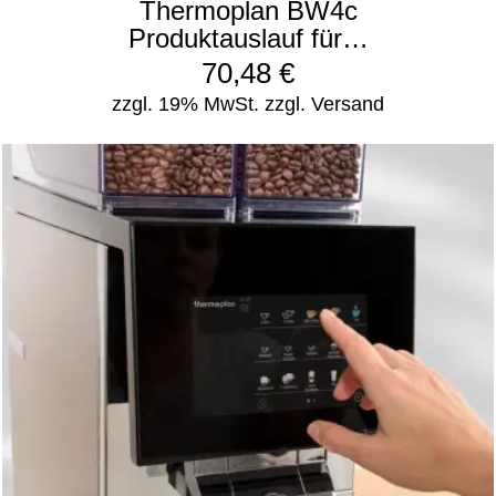
Thermoplan BW4c
Produktauslauf für…
70,48
€
zzgl. 19% MwSt.
zzgl. Versand