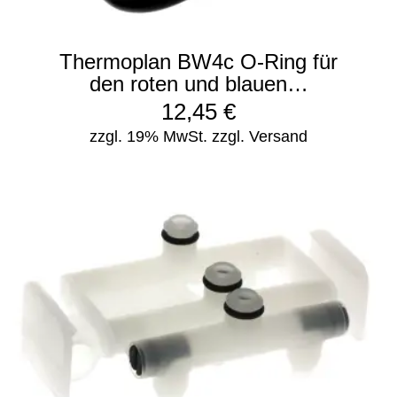
Thermoplan BW4c O-Ring für
den roten und blauen…
12,45
€
zzgl. 19% MwSt.
zzgl. Versand