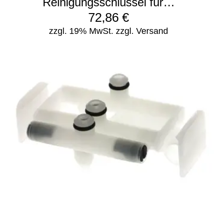
Reinigungsschlüssel für…
72,86
€
zzgl. 19% MwSt.
zzgl. Versand