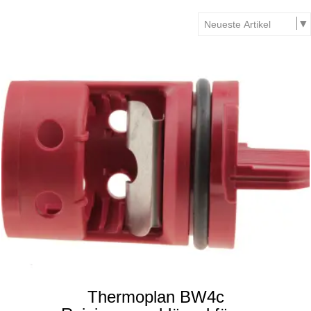
Thermoplan BW4c