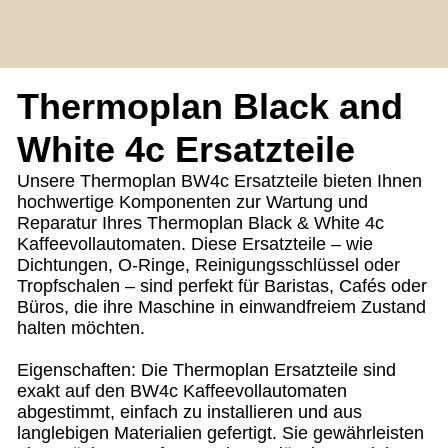
Anmelden
Thermoplan Black and
White 4c Ersatzteile
Unsere Thermoplan BW4c Ersatzteile bieten Ihnen
hochwertige Komponenten zur Wartung und
Reparatur Ihres Thermoplan Black & White 4c
Kaffeevollautomaten. Diese Ersatzteile – wie
Dichtungen, O-Ringe, Reinigungsschlüssel oder
Tropfschalen – sind perfekt für Baristas, Cafés oder
Büros, die ihre Maschine in einwandfreiem Zustand
halten möchten.
Eigenschaften: Die Thermoplan Ersatzteile sind
exakt auf den BW4c Kaffeevollautomaten
abgestimmt, einfach zu installieren und aus
langlebigen Materialien gefertigt. Sie gewährleisten