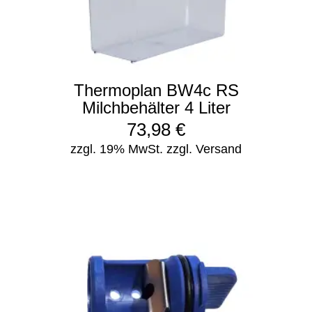
Thermoplan BW4c RS
Milchbehälter 4 Liter
73,98
€
zzgl. 19% MwSt.
zzgl. Versand