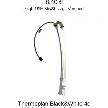
8,40
€
zzgl. 19% MwSt.
zzgl. Versand
Thermoplan Black&White 4c