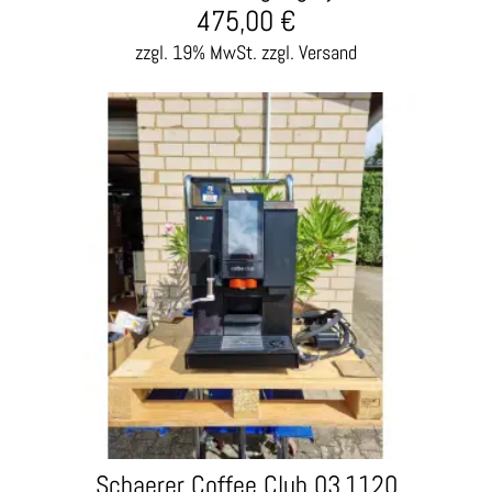
475,00
€
zzgl. 19% MwSt.
zzgl. Versand
Schaerer Coffee Club 03.1120