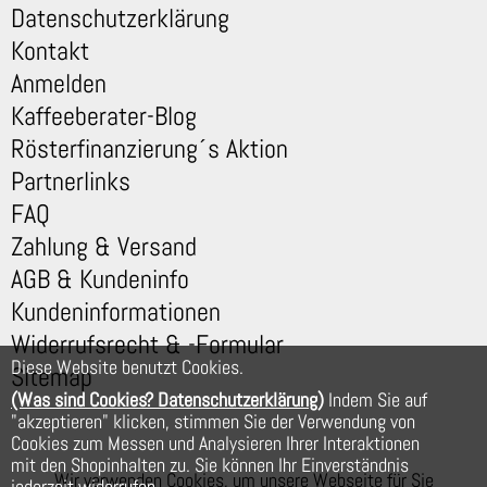
Datenschutzerklärung
Kontakt
Anmelden
Kaffeeberater-Blog
Rösterfinanzierung´s Aktion
Partnerlinks
FAQ
Zahlung & Versand
AGB & Kundeninfo
Kundeninformationen
Widerrufsrecht & -Formular
Diese Website benutzt Cookies.
Sitemap
(Was sind Cookies? Datenschutzerklärung)
Indem Sie auf
"akzeptieren" klicken, stimmen Sie der Verwendung von
Cookies zum Messen und Analysieren Ihrer Interaktionen
mit den Shopinhalten zu. Sie können Ihr Einverständnis
Wir verwenden Cookies, um unsere Webseite für Sie
jederzeit widerrufen.