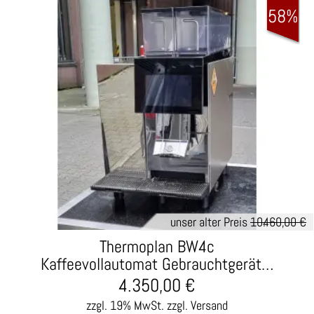
58%
unser alter Preis
10.460,00 €
Thermoplan BW4c
Kaffeevollautomat Gebrauchtgerät…
4.350,00
€
zzgl. 19% MwSt.
zzgl. Versand