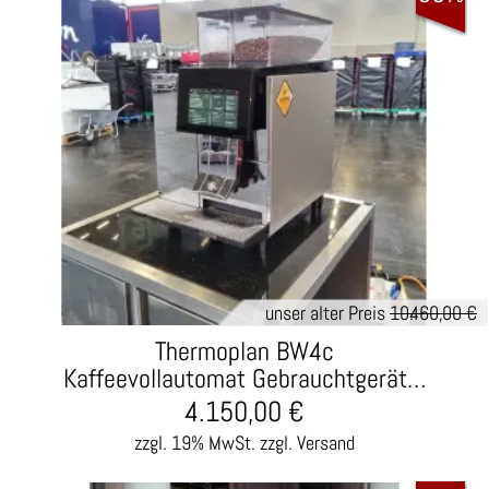
unser alter Preis
10.460,00 €
Thermoplan BW4c
Kaffeevollautomat Gebrauchtgerät…
4.150,00
€
zzgl. 19% MwSt.
zzgl. Versand