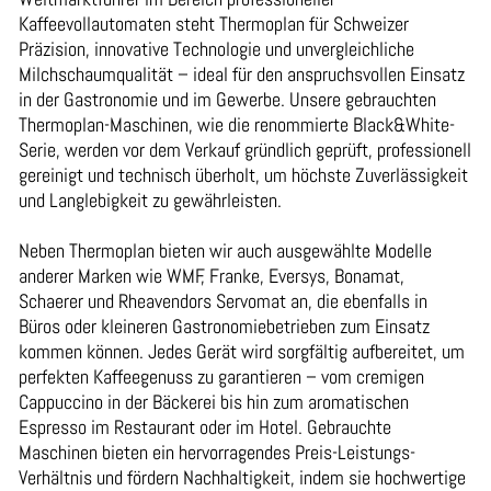
Kaffeevollautomaten steht Thermoplan für Schweizer
Präzision, innovative Technologie und unvergleichliche
Milchschaumqualität – ideal für den anspruchsvollen Einsatz
in der Gastronomie und im Gewerbe. Unsere gebrauchten
Thermoplan-Maschinen, wie die renommierte Black&White-
Serie, werden vor dem Verkauf gründlich geprüft, professionell
gereinigt und technisch überholt, um höchste Zuverlässigkeit
und Langlebigkeit zu gewährleisten.
Neben Thermoplan bieten wir auch ausgewählte Modelle
anderer Marken wie WMF, Franke, Eversys, Bonamat,
Schaerer und Rheavendors Servomat an, die ebenfalls in
Büros oder kleineren Gastronomiebetrieben zum Einsatz
kommen können. Jedes Gerät wird sorgfältig aufbereitet, um
perfekten Kaffeegenuss zu garantieren – vom cremigen
Cappuccino in der Bäckerei bis hin zum aromatischen
Espresso im Restaurant oder im Hotel. Gebrauchte
Maschinen bieten ein hervorragendes Preis-Leistungs-
Verhältnis und fördern Nachhaltigkeit, indem sie hochwertige