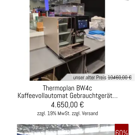
unser alter Preis
10.460,00 €
Thermoplan BW4c
Kaffeevollautomat Gebrauchtgerät…
4.650,00
€
zzgl. 19% MwSt.
zzgl. Versand
60%