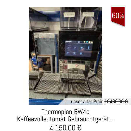
60%
unser alter Preis
10.460,00 €
Thermoplan BW4c
Kaffeevollautomat Gebrauchtgerät…
4.150,00
€