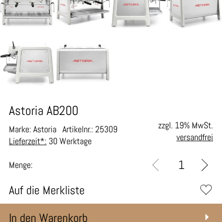
Astoria AB200
zzgl. 19% MwSt.
Marke: Astoria
Artikelnr.: 25309
versandfrei
Lieferzeit*:
30 Werktage
Menge:
Auf die Merkliste
In den Warenkorb