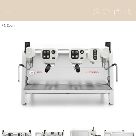
Anmelden
Zoom