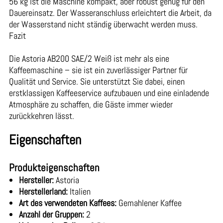
56 kg ist die Maschine kompakt, aber robust genug für den
Dauereinsatz. Der Wasseranschluss erleichtert die Arbeit, da
der Wasserstand nicht ständig überwacht werden muss.
Fazit
Die Astoria AB200 SAE/2 Weiß ist mehr als eine
Kaffeemaschine – sie ist ein zuverlässiger Partner für
Qualität und Service. Sie unterstützt Sie dabei, einen
erstklassigen Kaffeeservice aufzubauen und eine einladende
Atmosphäre zu schaffen, die Gäste immer wieder
zurückkehren lässt.
Eigenschaften
Produkteigenschaften
Hersteller:
Astoria
Herstellerland:
Italien
Art des verwendeten Kaffees:
Gemahlener Kaffee
Anzahl der Gruppen:
2