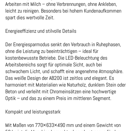
Arbeiten mit Milch – ohne Verbrennungen, ohne Ankleben,
leicht zu reinigen. Besonders bei hohem Kundenaufkommen
spart dies wertvolle Zeit.
Energieeffizienz und stilvolle Details
Der Energiesparmodus senkt den Verbrauch in Ruhephasen,
ohne die Leistung zu beeinträchtigen – ideal für
kostenbewusste Betriebe. Die LED-Beleuchtung des
Arbeitsbereichs sorgt für optimale Sicht, auch bei
schwachem Licht, und schafft eine angenehme Atmosphäre.
Das weiße Design der AB200 ist zeitlos und elegant. Es
harmoniert mit Materialien wie Naturholz, dunklem Stein oder
Beton und verleiht mit Chromeinsätzen eine hochwertige
Optik – und das zu einem Preis im mittleren Segment.
Kompakt und leistungsstark
Mit Maßen von 770×633×490 mm und einem Gewicht von