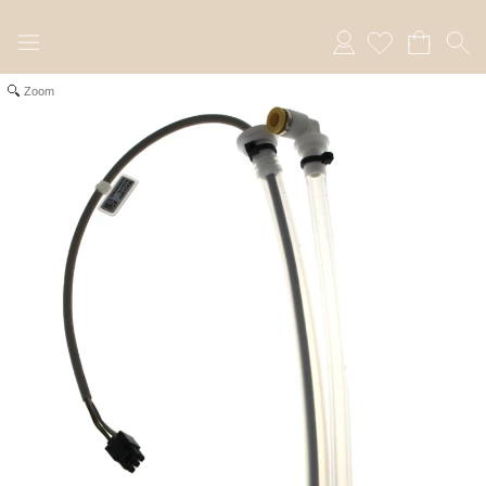
Anmelden
Zoom