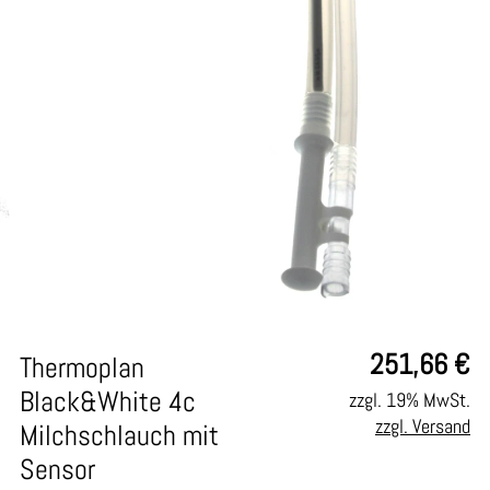
251,66
€
Thermoplan
Black&White 4c
zzgl. 19% MwSt.
zzgl. Versand
Milchschlauch mit
Sensor