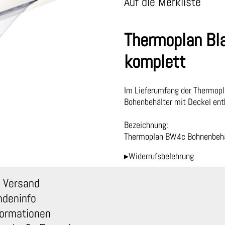
Auf die Merkliste
Thermoplan Bl
komplett
Im Lieferumfang der Thermopl
Bohenbehälter mit Deckel ent
Bezeichnung:
Thermoplan BW4c Bohnenbehä
▸Widerrufsbelehrung
 Versand
ndeninfo
ormationen