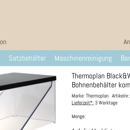
ion
An
Satzbehälter
Maschinenreinigung
Bar
Thermoplan Black&
Bohnenbehälter kom
Marke: Thermoplan
Artikelnr
Lieferzeit*:
3 Werktage
Menge: