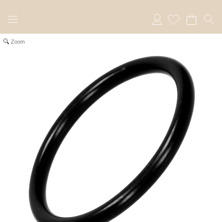
Anmelden
Zoom