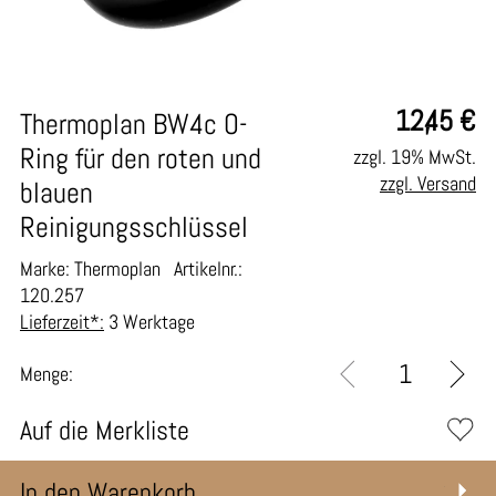
12,45
€
Thermoplan BW4c O-
Ring für den roten und
zzgl. 19% MwSt.
zzgl. Versand
blauen
Reinigungsschlüssel
Marke: Thermoplan
Artikelnr.:
120.257
Lieferzeit*:
3 Werktage
Menge:
Auf die Merkliste
In den Warenkorb