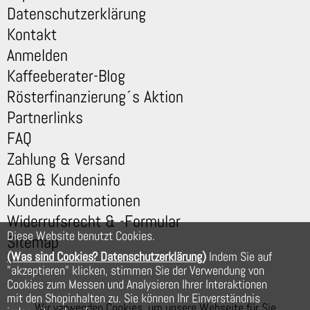
Datenschutzerklärung
Kontakt
Anmelden
Kaffeeberater-Blog
Rösterfinanzierung´s Aktion
Partnerlinks
FAQ
Zahlung & Versand
AGB & Kundeninfo
Kundeninformationen
Widerrufsrecht & -Formular
Diese Website benutzt Cookies.
Sitemap
(Was sind Cookies? Datenschutzerklärung)
Indem Sie auf
"akzeptieren" klicken, stimmen Sie der Verwendung von
Cookies zum Messen und Analysieren Ihrer Interaktionen
mit den Shopinhalten zu. Sie können Ihr Einverständnis
Wir verwenden Cookies, um unsere Webseite für Sie