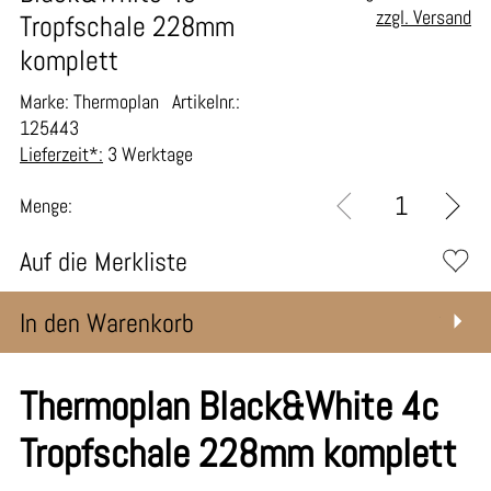
zzgl. Versand
Tropfschale 228mm
komplett
Marke: Thermoplan
Artikelnr.:
125.443
Lieferzeit*:
3 Werktage
Menge:
Auf die Merkliste
In den Warenkorb
Thermoplan Black&White 4c
Tropfschale 228mm komplett