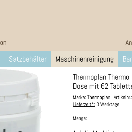
ion
An
Satzbehälter
Maschinenreinigung
Bar
Thermoplan Thermo 
Dose mit 62 Tablett
Marke: Thermoplan
Artikelnr
Lieferzeit*:
3 Werktage
Menge: