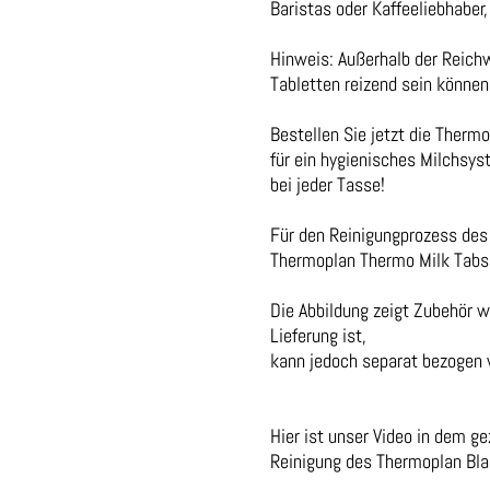
Baristas oder Kaffeeliebhaber
Hinweis: Außerhalb der Reichw
Tabletten reizend sein können
Bestellen Sie jetzt die Therm
für ein hygienisches Milchsy
bei jeder Tasse!
Für den Reinigungprozess des
Thermoplan Thermo Milk Tabs
Die Abbildung zeigt Zubehör 
Lieferung ist,
kann jedoch separat bezogen 
Hier ist unser Video in dem g
Reinigung des Thermoplan Bl