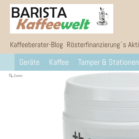
Kaffeeberater-Blog
Rösterfinanzierung´s Akt
Geräte
Kaffee
Tamper & Stationen
Zoom