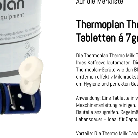
Auf die Merkliste
Thermoplan Th
Tabletten á 7g
Die Thermoplan Thermo Milk T
Ihres Kaffeevollautomaten. Die
Thermoplan-Geräte wie den Bl
entfernen effektiv Milchrück
um Hygiene und perfekten Ge
Anwendung: Eine Tablette in
Maschinenanleitung reinigen.
Bauteile anzugreifen. Regelmä
Lebensdauer – ideal für Cappu
Vorteile: Die Thermo Milk Tab