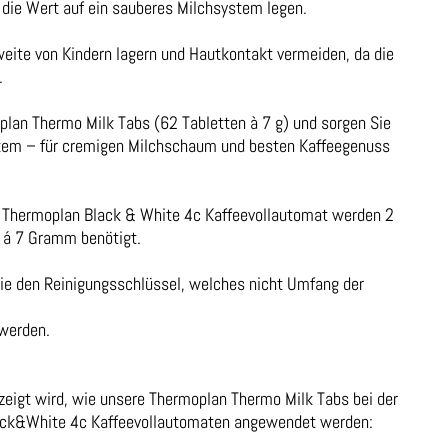
, die Wert auf ein sauberes Milchsystem legen.
eite von Kindern lagern und Hautkontakt vermeiden, da die
.
oplan Thermo Milk Tabs (62 Tabletten à 7 g) und sorgen Sie
stem – für cremigen Milchschaum und besten Kaffeegenuss
 Thermoplan Black & White 4c Kaffeevollautomat werden 2
 á 7 Gramm benötigt.
wie den Reinigungsschlüssel, welches nicht Umfang der
werden.
ezeigt wird, wie unsere Thermoplan Thermo Milk Tabs bei der
ack&White 4c Kaffeevollautomaten angewendet werden: