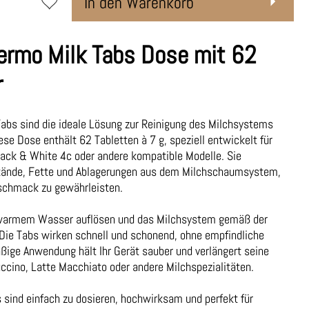
In den Warenkorb
ermo Milk Tabs Dose mit 62
r
abs sind die ideale Lösung zur Reinigung des Milchsystems
se Dose enthält 62 Tabletten à 7 g, speziell entwickelt für
ack & White 4c oder andere kompatible Modelle. Sie
stände, Fette und Ablagerungen aus dem Milchschaumsystem,
schmack zu gewährleisten.
 warmem Wasser auflösen und das Milchsystem gemäß der
 Die Tabs wirken schnell und schonend, ohne empfindliche
ßige Anwendung hält Ihr Gerät sauber und verlängert seine
ccino, Latte Macchiato oder andere Milchspezialitäten.
s sind einfach zu dosieren, hochwirksam und perfekt für