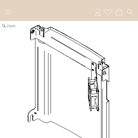
Anmelden
Zoom