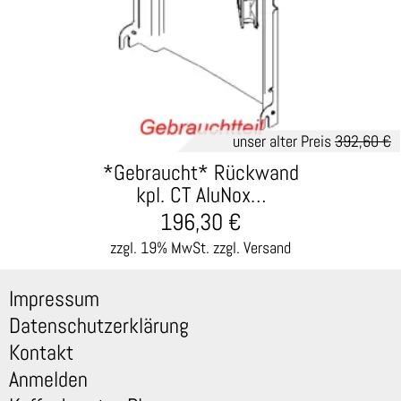
unser alter Preis
392,60 €
*Gebraucht* Rückwand
kpl. CT AluNox…
196,30
€
zzgl. 19% MwSt.
zzgl. Versand
Impressum
Datenschutzerklärung
Kontakt
Anmelden