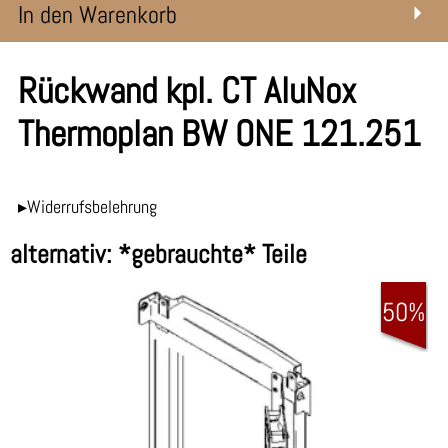
In den Warenkorb
Rückwand kpl. CT AluNox
Thermoplan BW ONE 121.251
▸Widerrufsbelehrung
alternativ: *gebrauchte* Teile
50%