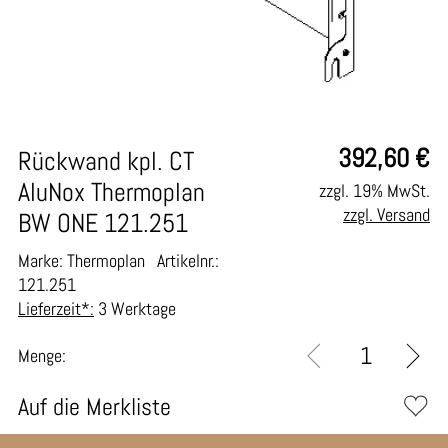
392,60
€
Rückwand kpl. CT
AluNox Thermoplan
zzgl. 19% MwSt.
zzgl. Versand
BW ONE 121.251
Marke: Thermoplan
Artikelnr.:
121.251
Lieferzeit*:
3 Werktage
Menge:
Auf die Merkliste