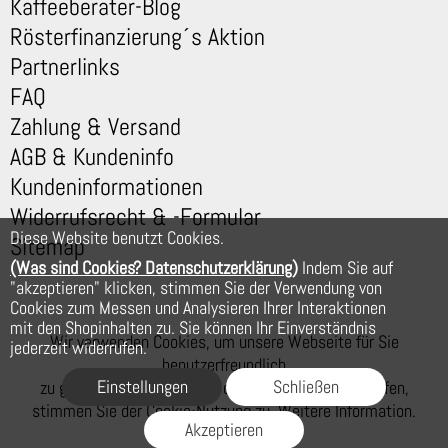
Kaffeeberater-Blog
Rösterfinanzierung´s Aktion
Partnerlinks
FAQ
Zahlung & Versand
AGB & Kundeninfo
Kundeninformationen
Widerrufsrecht & -Formular
Diese Website benutzt Cookies.
Sitemap
(Was sind Cookies? Datenschutzerklärung)
Indem Sie auf
"akzeptieren" klicken, stimmen Sie der Verwendung von
Cookies zum Messen und Analysieren Ihrer Interaktionen
mit den Shopinhalten zu. Sie können Ihr Einverständnis
Wir verwenden Cookies, um unsere Webseite für Sie
jederzeit widerrufen.
benutzerfreundlich
Einstellungen
Schließen
zu gestalten. Wenn Sie auf der Webseite weiter surfen,
stimmen Sie der Cookie-Nutzung zu. Weitere Information.
Akzeptieren