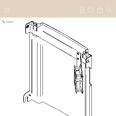
Anmelden
Zoom