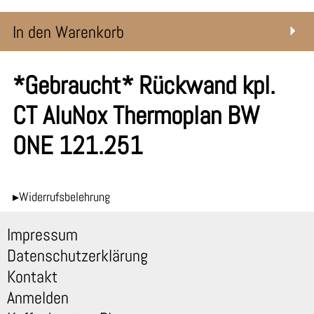
In den Warenkorb
*Gebraucht* Rückwand kpl.
CT AluNox Thermoplan BW
ONE 121.251
▸Widerrufsbelehrung
Impressum
Datenschutzerklärung
Kontakt
Anmelden