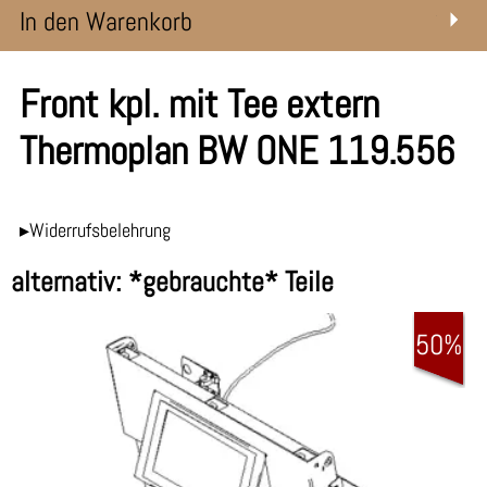
In den Warenkorb
Front kpl. mit Tee extern
Thermoplan BW ONE 119.556
▸Widerrufsbelehrung
alternativ: *gebrauchte* Teile
50%