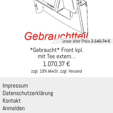
unser alter Preis
2.140,74 €
*Gebraucht* Front kpl.
mit Tee extern…
1.070,37
€
zzgl. 19% MwSt.
zzgl. Versand
Impressum
Datenschutzerklärung
Kontakt
Anmelden