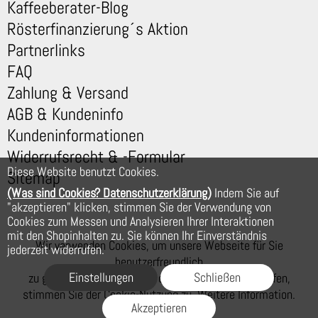
Kaffeeberater-Blog
Rösterfinanzierung´s Aktion
Partnerlinks
FAQ
Zahlung & Versand
AGB & Kundeninfo
Kundeninformationen
Widerrufsrecht & -Formular
Diese Website benutzt Cookies.
Sitemap
(Was sind Cookies? Datenschutzerklärung)
Indem Sie auf
"akzeptieren" klicken, stimmen Sie der Verwendung von
Cookies zum Messen und Analysieren Ihrer Interaktionen
mit den Shopinhalten zu. Sie können Ihr Einverständnis
Wir verwenden Cookies, um unsere Webseite für Sie
jederzeit widerrufen.
benutzerfreundlich
Einstellungen
Schließen
zu gestalten. Wenn Sie auf der Webseite weiter surfen,
stimmen Sie der Cookie-Nutzung zu. Weitere Information.
Akzeptieren