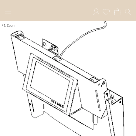
Anmelden
Zoom