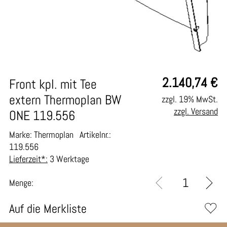
2.140,74
€
Front kpl. mit Tee
extern Thermoplan BW
zzgl. 19% MwSt.
zzgl. Versand
ONE 119.556
Marke: Thermoplan
Artikelnr.:
119.556
Lieferzeit*:
3 Werktage
Menge:
Auf die Merkliste