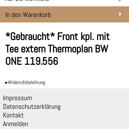
In den Warenkorb
*Gebraucht* Front kpl. mit
Tee extern Thermoplan BW
ONE 119.556
▸Widerrufsbelehrung
Impressum
Datenschutzerklärung
Kontakt
Anmelden