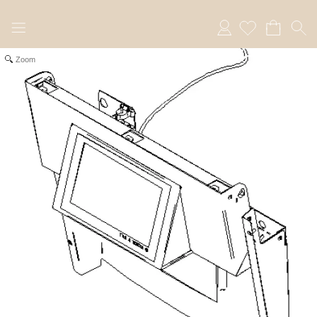
Anmelden
Zoom