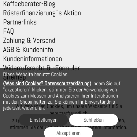
Kaffeeberater-Blog
Rösterfinanzierung´s Aktion
Partnerlinks
FAQ
Zahlung & Versand
AGB & Kundeninfo
Kundeninformationen
Widerrufsrecht & -Formular
Diese Website benutzt Cookies.
Sitemap
(Was sind Cookies? Datenschutzerklärung)
Indem Sie auf
"akzeptieren" klicken, stimmen Sie der Verwendung von
Cookies zum Messen und Analysieren Ihrer Interaktionen
mit den Shopinhalten zu. Sie können Ihr Einverständnis
Wir verwenden Cookies, um unsere Webseite für Sie
jederzeit widerrufen.
benutzerfreundlich
Einstellungen
Schließen
zu gestalten. Wenn Sie auf der Webseite weiter surfen,
stimmen Sie der Cookie-Nutzung zu. Weitere Information.
Akzeptieren