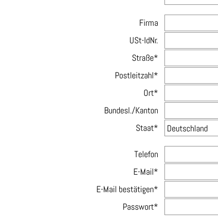
Firma
USt-IdNr.
Straße*
Postleitzahl*
Ort*
Bundesl./Kanton
Staat*
Telefon
E-Mail*
E-Mail bestätigen*
Passwort*