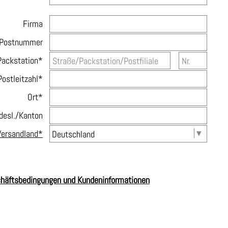
Firma
Postnummer
Packstation*
Postleitzahl*
Ort*
desl./Kanton
Versandland*
chäftsbedingungen und Kundeninformationen