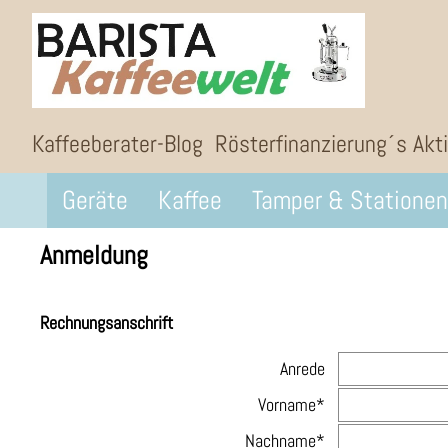
Kaffeeberater-Blog
Rösterfinanzierung´s Akt
Geräte
Kaffee
Tamper & Stationen
Anmeldung
Rechnungsanschrift
Anrede
Vorname*
Nachname*