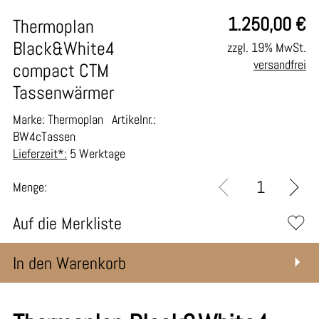
1.250,00
€
Thermoplan
Black&White4
zzgl. 19% MwSt.
versandfrei
compact CTM
Tassenwärmer
Marke: Thermoplan
Artikelnr.:
BW4cTassen
Lieferzeit*:
5 Werktage
Menge:
Auf die Merkliste
In den Warenkorb