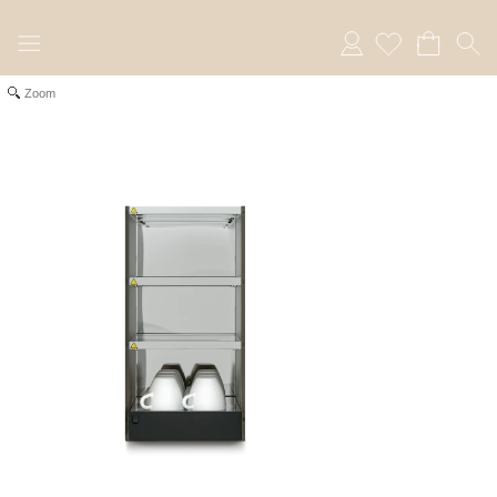
Anmelden
Zoom