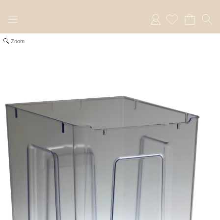
Anmelden
Zoom