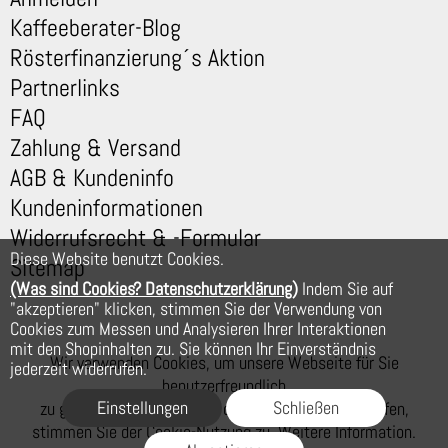
Kaffeeberater-Blog
Rösterfinanzierung´s Aktion
Partnerlinks
FAQ
Zahlung & Versand
AGB & Kundeninfo
Kundeninformationen
Widerrufsrecht & -Formular
Diese Website benutzt Cookies.
Sitemap
(Was sind Cookies? Datenschutzerklärung)
Indem Sie auf
"akzeptieren" klicken, stimmen Sie der Verwendung von
Cookies zum Messen und Analysieren Ihrer Interaktionen
mit den Shopinhalten zu. Sie können Ihr Einverständnis
Wir verwenden Cookies, um unsere Webseite für Sie
jederzeit widerrufen.
benutzerfreundlich
Einstellungen
Schließen
zu gestalten. Wenn Sie auf der Webseite weiter surfen,
stimmen Sie der Cookie-Nutzung zu. Weitere Information.