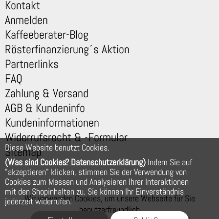
Kontakt
Anmelden
Kaffeeberater-Blog
Rösterfinanzierung´s Aktion
Partnerlinks
FAQ
Zahlung & Versand
AGB & Kundeninfo
Kundeninformationen
Widerrufsrecht & -Formular
Diese Website benutzt Cookies.
Sitemap
(Was sind Cookies? Datenschutzerklärung)
Indem Sie auf
"akzeptieren" klicken, stimmen Sie der Verwendung von
Cookies zum Messen und Analysieren Ihrer Interaktionen
mit den Shopinhalten zu. Sie können Ihr Einverständnis
Wir verwenden Cookies, um unsere Webseite für Sie
jederzeit widerrufen.
benutzerfreundlich