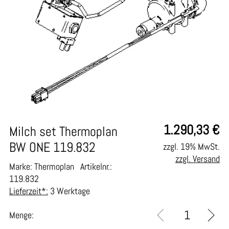
1.290,33
€
Milch set Thermoplan
BW ONE 119.832
zzgl. 19% MwSt.
zzgl. Versand
Marke: Thermoplan
Artikelnr.:
119.832
Lieferzeit*:
3 Werktage
Menge: