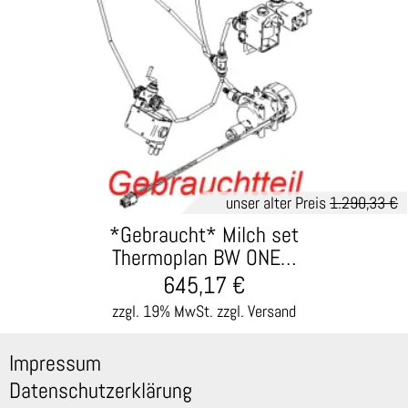
unser alter Preis
1.290,33 €
*Gebraucht* Milch set
Thermoplan BW ONE…
645,17
€
zzgl. 19% MwSt.
zzgl. Versand
Impressum
Datenschutzerklärung