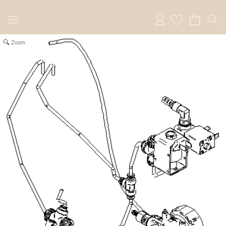
Anmelden
Zoom