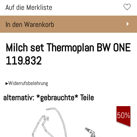
Auf die Merkliste
In den Warenkorb
Milch set Thermoplan BW ONE
119.832
▸Widerrufsbelehrung
alternativ: *gebrauchte* Teile
50%