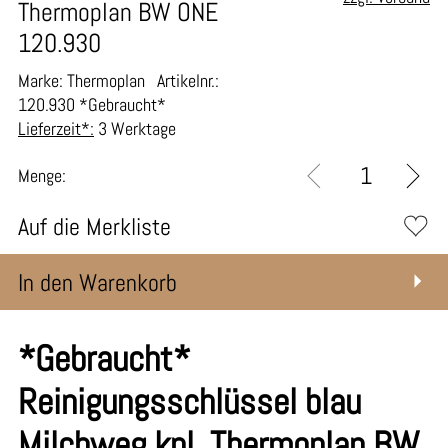
Thermoplan BW ONE
120.930
Marke: Thermoplan
Artikelnr.:
120.930 *Gebraucht*
Lieferzeit*:
3 Werktage
Menge:
Auf die Merkliste
In den Warenkorb
*Gebraucht*
Reinigungsschlüssel blau
Milchweg kpl. Thermoplan BW