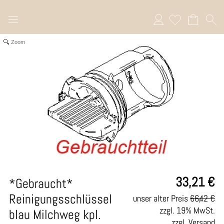
Anmelden
Zoom
33,21
€
*Gebraucht*
Reinigungsschlüssel
unser alter Preis
66,42 €
zzgl. 19% MwSt.
blau Milchweg kpl.
zzgl. Versand