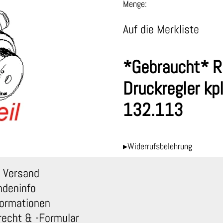
Menge:
Auf die Merkliste
*Gebraucht* R
Druckregler k
132.113
▸Widerrufsbelehrung
 Versand
ndeninfo
ormationen
recht & -Formular