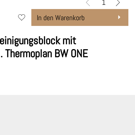
In den Warenkorb
einigungsblock mit
pl. Thermoplan BW ONE