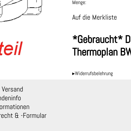
Menge:
Auf die Merkliste
*Gebraucht* D
Thermoplan B
▸Widerrufsbelehrung
 Versand
ndeninfo
ormationen
recht & -Formular