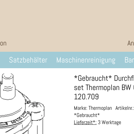
ion
An
Satzbehälter
Maschinenreinigung
Bar
*Gebraucht* Durch
set Thermoplan BW
120.709
Marke: Thermoplan
Artikelnr
*Gebraucht*
Lieferzeit*:
3 Werktage