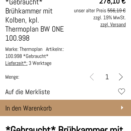
278,10
€
*Gebraucht*
Brühkammer mit
unser alter Preis
556,19 €
zzgl. 19% MwSt.
Kolben, kpl.
zzgl. Versand
Thermoplan BW ONE
100.998
Marke: Thermoplan
Artikelnr.:
100.998 *Gebraucht*
Lieferzeit*:
3 Werktage
Menge:
Auf die Merkliste
In den Warenkorb
*Gebraucht* Brühkammer mit