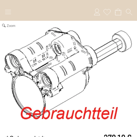
Anmelden
Zoom