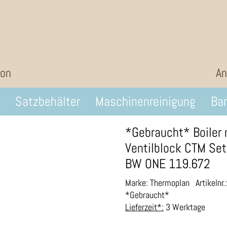
ion
An
Satzbehälter
Maschinenreinigung
Bar
*Gebraucht* Boiler 
Ventilblock CTM Se
BW ONE 119.672
Marke: Thermoplan
Artikelnr
*Gebraucht*
Lieferzeit*:
3 Werktage