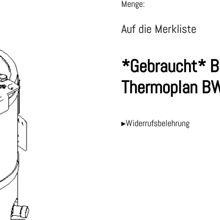
Menge:
Auf die Merkliste
*Gebraucht* Bo
Thermoplan B
▸Widerrufsbelehrung