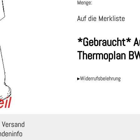
Menge:
Auf die Merkliste
*Gebraucht* A
Thermoplan B
▸Widerrufsbelehrung
 Versand
ndeninfo