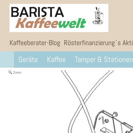
Kaffeeberater-Blog
Rösterfinanzierung´s Akt
Geräte
Kaffee
Tamper & Stationen
Zoom