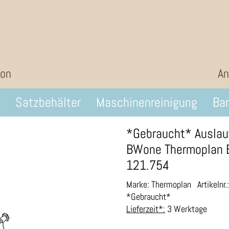
ion
An
Satzbehälter
Maschinenreinigung
Bar
*Gebraucht* Auslau
BWone Thermoplan
121.754
Marke: Thermoplan
Artikelnr
*Gebraucht*
Lieferzeit*:
3 Werktage