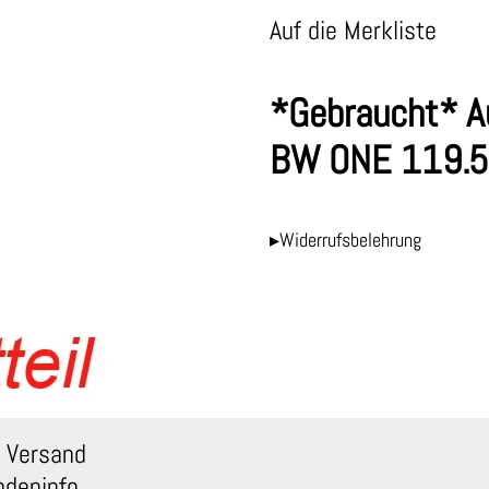
Auf die Merkliste
*Gebraucht* A
BW ONE 119.
▸Widerrufsbelehrung
 Versand
ndeninfo