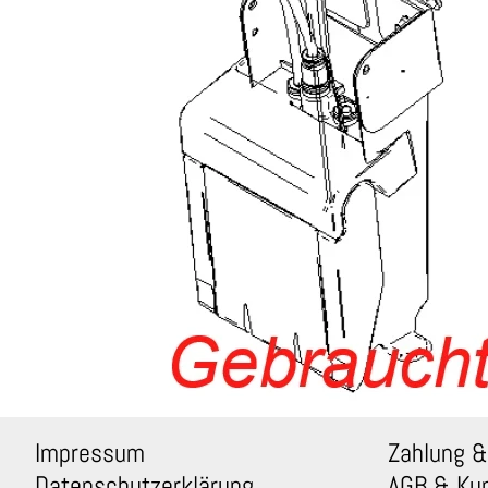
Impressum
Zahlung &
Datenschutzerklärung
AGB & Ku