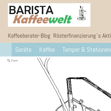
Kaffeeberater-Blog
Rösterfinanzierung´s Akt
Geräte
Kaffee
Tamper & Stationen
Zoom