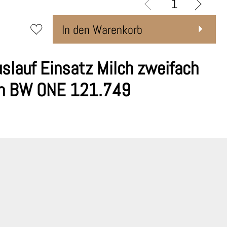
In den Warenkorb
slauf Einsatz Milch zweifach
an BW ONE 121.749