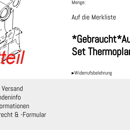
Menge:
Auf die Merkliste
*Gebraucht*Au
Set Thermopl
▸Widerrufsbelehrung
 Versand
ndeninfo
ormationen
recht & -Formular