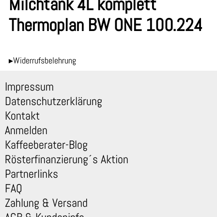
Milchtank 4L komplett
Thermoplan BW ONE 100.224
▸Widerrufsbelehrung
Impressum
Datenschutzerklärung
Kontakt
Anmelden
Kaffeeberater-Blog
Rösterfinanzierung´s Aktion
Partnerlinks
FAQ
Zahlung & Versand