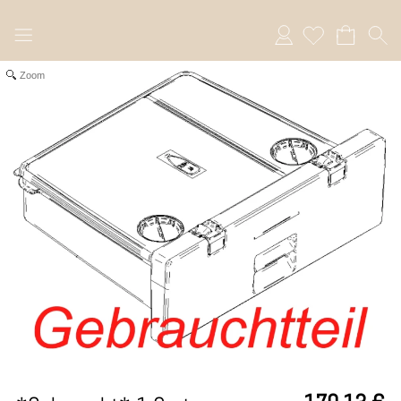
Anmelden
Zoom