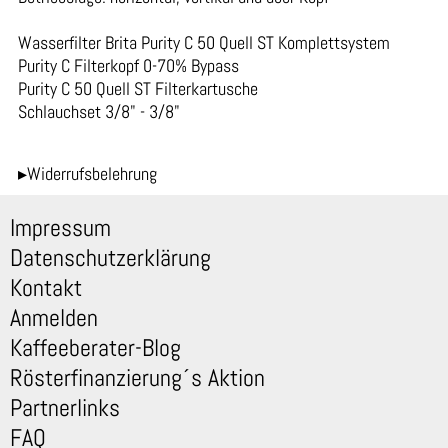
Wasserfilter Brita Purity C 50 Quell ST Komplettsystem
Purity C Filterkopf 0-70% Bypass
Purity C 50 Quell ST Filterkartusche
Schlauchset 3/8" - 3/8"
▸Widerrufsbelehrung
Impressum
Datenschutzerklärung
Kontakt
Anmelden
Kaffeeberater-Blog
Rösterfinanzierung´s Aktion
Partnerlinks
FAQ