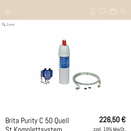
Anmelden
Zoom
226,50
€
Brita Purity C 50 Quell
St Komplettsystem
zzgl. 19% MwSt.