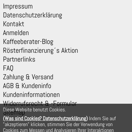
Impressum
Datenschutzerklärung
Kontakt
Anmelden
Kaffeeberater-Blog
Rösterfinanzierung´s Aktion
Partnerlinks
FAQ
Zahlung & Versand
AGB & Kundeninfo
Kundeninformationen
Widerrufsrecht & -Formular
Diese Website benutzt Cookies.
Sitemap
(Was sind Cookies? Datenschutzerklärung)
Indem Sie auf
"akzeptieren" klicken, stimmen Sie der Verwendung von
Cookies zum Messen und Analysieren Ihrer Interaktionen