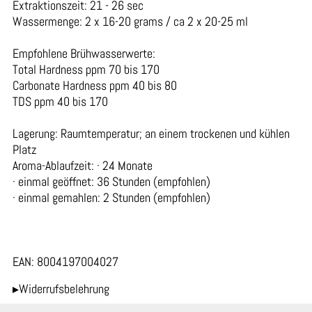
Extraktionszeit: 21 - 26 sec
Wassermenge: 2 x 16-20 grams / ca 2 x 20-25 ml
Empfohlene Brühwasserwerte:
Total Hardness ppm 70 bis 170
Carbonate Hardness ppm 40 bis 80
TDS ppm 40 bis 170
Lagerung: Raumtemperatur; an einem trockenen und kühlen
Platz
Aroma-Ablaufzeit: · 24 Monate
· einmal geöffnet: 36 Stunden (empfohlen)
· einmal gemahlen: 2 Stunden (empfohlen)
EAN: 8004197004027
▸Widerrufsbelehrung