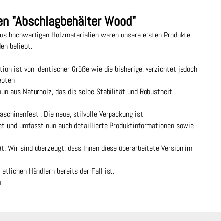
en "Abschlagbehälter Wood"
aus hochwertigen Holzmaterialien waren unsere ersten Produkte
en beliebt.
ion ist von identischer Größe wie die bisherige, verzichtet jedoch
ebten
un aus Naturholz, das die selbe Stabilität und Robustheit
schinenfest . Die neue, stilvolle Verpackung ist
et und umfasst nun auch detaillierte Produktinformationen sowie
ät. Wir sind überzeugt, dass Ihnen diese überarbeitete Version im
 etlichen Händlern bereits der Fall ist.
m