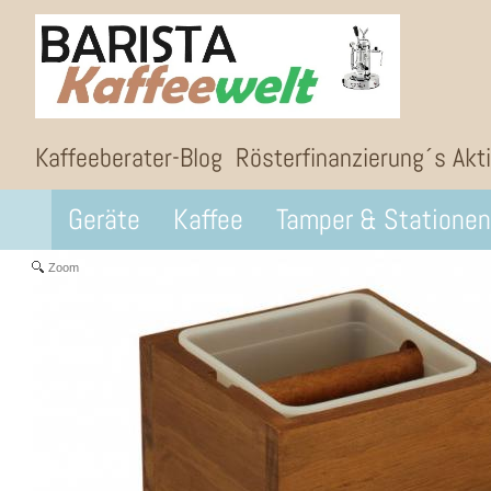
Kaffeeberater-Blog
Rösterfinanzierung´s Akt
Geräte
Kaffee
Tamper & Stationen
Zoom