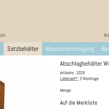
ion
An
Satzbehälter
Maschinenreinigung
Bar
Abschlagbehälter W
Artikelnr.: 1026
Lieferzeit*:
3 Werktage
Menge:
Auf die Merkliste