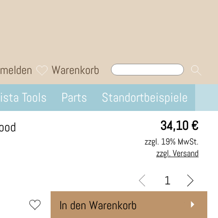
melden
Warenkorb
ista Tools
Parts
Standortbeispiele
34,10
€
ood
zzgl. 19% MwSt.
zzgl. Versand
In den Warenkorb